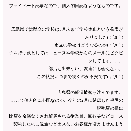
プライベート記事なので、個人的日記なようなものです。
広島県では県立の学校は5月末まで学校休止という発表が
ありました(；´Д｀)
市立の学校はどうなるのか(；´Д｀)
子を持つ親としてはニュースや学校からのメールにビクビ
クしてます。。。
部活も出来ない、友達にも会えない。
この状況いつまで続くのか不安です(；´Д｀)
広島県の経済情勢も沈んでます。
ここで個人的に心配なのが、今年の2月に閉店した福岡の
脱毛店の様に
閉店を余儀なくされ解雇される従業員、回数券などコース
契約したのに返金など出来ないお客様が増えませんよう