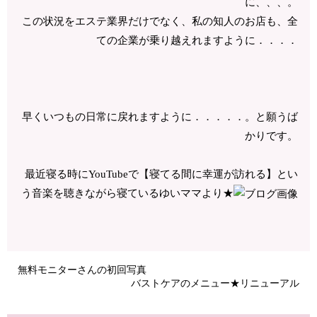
に、、、。
この状況をエステ業界だけでなく、私の知人のお店も、全
ての企業が乗り越えれますように．．．．
早くいつもの日常に戻れますように．．．．．。と願うば
かりです。
最近寝る時にYouTubeで【寝てる間に幸運が訪れる】とい
う音楽を聴きながら寝ているゆいママより★
無料モニターさんの初回写真
バストケアのメニュー★リニューアル