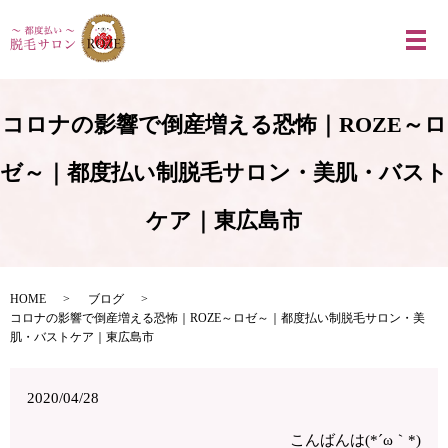
メ
コロナの影響で倒産増える恐怖｜ROZE～ロ
ゼ～｜都度払い制脱毛サロン・美肌・バスト
ケア｜東広島市
HOME
ブログ
コロナの影響で倒産増える恐怖｜ROZE～ロゼ～｜都度払い制脱毛サロン・美
肌・バストケア｜東広島市
2020/04/28
こんばんは(*´ω｀*)