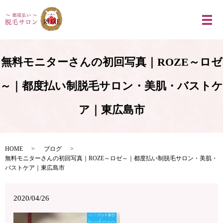
メ
無料モニターさんの初回写真｜ROZE～ロゼ
～｜都度払い制脱毛サロン・美肌・バストケ
ア｜東広島市
HOME
ブログ
無料モニターさんの初回写真｜ROZE～ロゼ～｜都度払い制脱毛サロン・美肌・
バストケア｜東広島市
2020/04/26