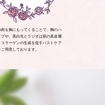
の肉を胸にもってくることで、胸のハ
ップや、美白光とラジオは肌の真皮層
くコラーゲンの生成を促すバストケア
をご用意しております。