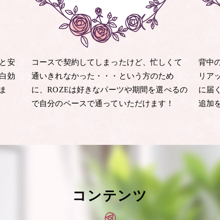
と安
コースで契約してしまったけど、忙しくて
背中
白効
通いきれなかった・・・という方のため
リア
ま
に、ROZEは好きなパーツや期間を選べるの
に届
で自分のペースで通っていただけます！
追加
コンテンツ