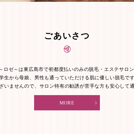
ごあいさつ
E～ロゼ～は東広島市で初都度払いのみの脱毛・エステサロ
学生から母娘、男性も通っていただける肌に優しい脱毛で
ざいませんので、サロン特有の勧誘が苦手な方も安心して
MORE