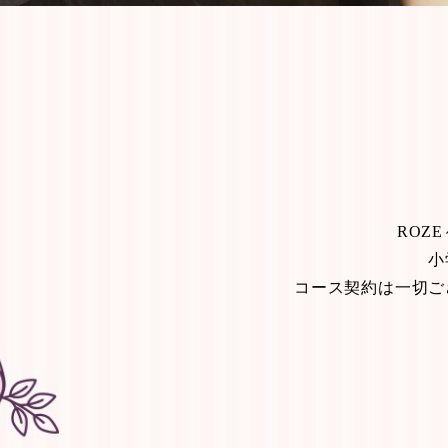
ROZ
小
コース契約は一切ご