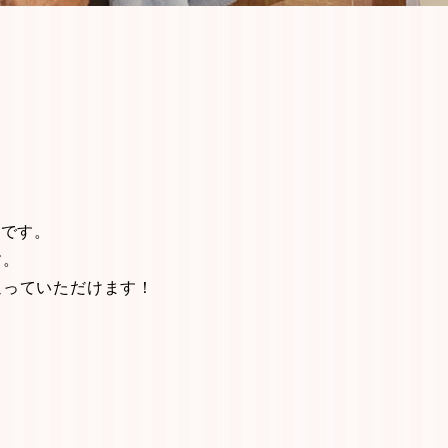
ンです。
す。
通っていただけます！