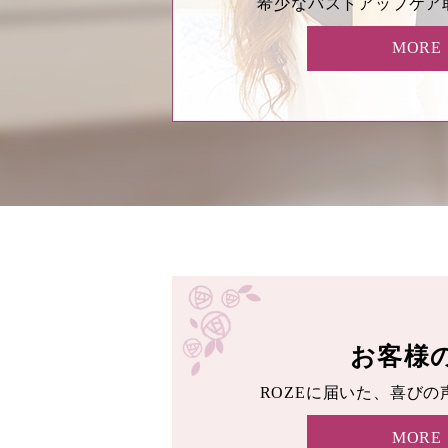
希少なバストアップケア
MORE
お客様
ROZEに届いた、喜び
MORE