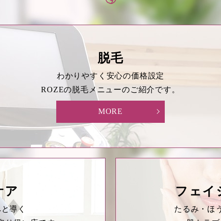
脱毛
わかりやすく安心の価格設定
ROZEの脱毛メニューのご紹介です。
MORE
ケア
フェイ
へと導く
たるみ・ほ