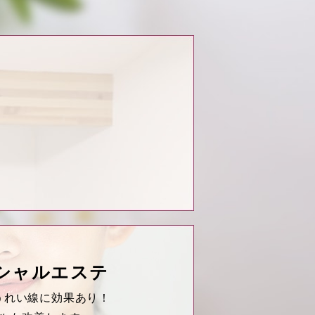
シャルエステ
うれい線に効果あり！