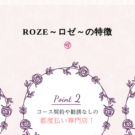
ROZE～ロゼ～の特徴