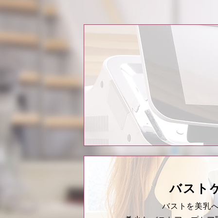
バスト
バストを美乳