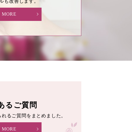
ルも改善します。
MORE
あるご質問
られるご質問をまとめました。
MORE