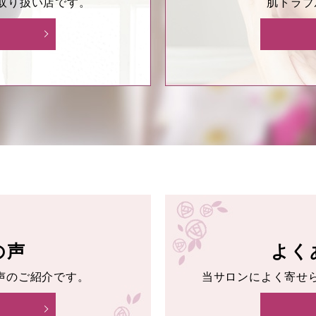
取り扱い店です。
肌トラブ
の声
よく
の声のご紹介です。
当サロンによく寄せ