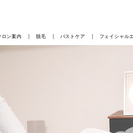
サロン案内
脱毛
バストケア
フェイシャル