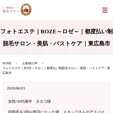
メ
フォトエステ｜ROZE～ロゼ～｜都度払い制
脱毛サロン・美肌・バストケア｜東広島市
HOME
お客様の声
フォトエステ｜ROZE～ロゼ～｜都度払い制脱毛サロン・美肌・バストケア｜東
広島市
2020/06/03
女性/30代後半 タカコ様
顔脱毛を3回お世話になった後、スタッフさんのアドバイ