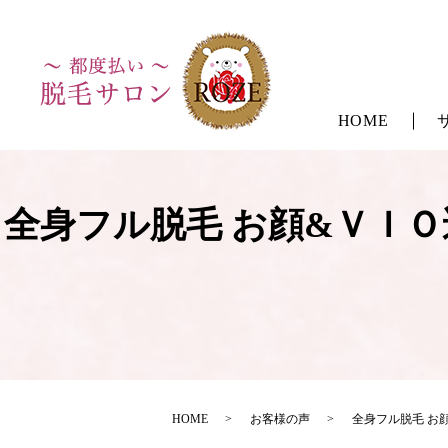
HOME
全身フル脱毛 お顔&ＶＩ
HOME
お客様の声
全身フル脱毛 お