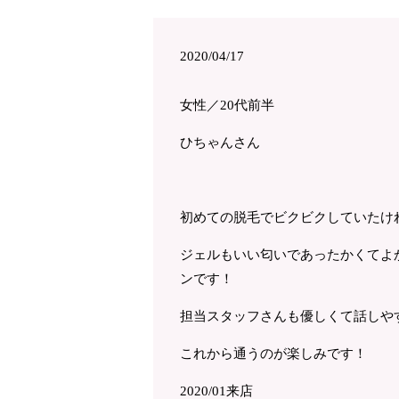
2020/04/17
女性／20代前半
ひちゃんさん
初めての脱毛でビクビクしていたけ
ジェルもいい匂いであったかくてよ
ンです！
担当スタッフさんも優しくて話しや
これから通うのが楽しみです！
2020/01来店