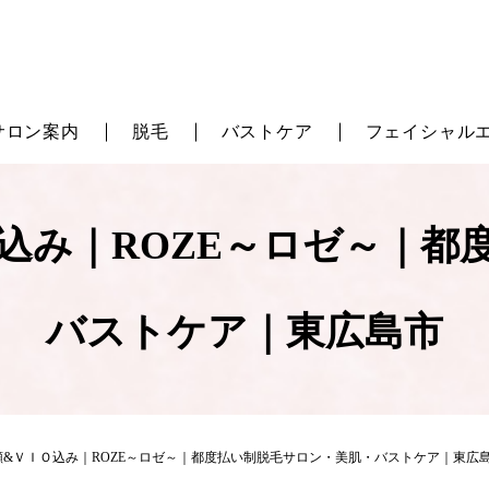
サロン案内
脱毛
バストケア
フェイシャル
Ｏ込み｜ROZE～ロゼ～｜都
バストケア｜東広島市
顔&ＶＩＯ込み｜ROZE～ロゼ～｜都度払い制脱毛サロン・美肌・バストケア｜東広