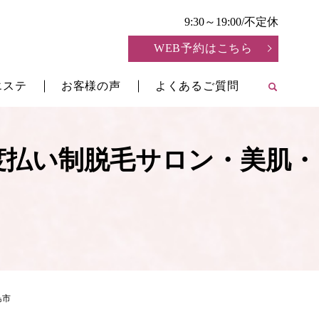
9:30～19:00/不定休
WEB予約はこちら
エステ
お客様の声
よくあるご質問
search
度払い制脱毛サロン・美肌・
島市